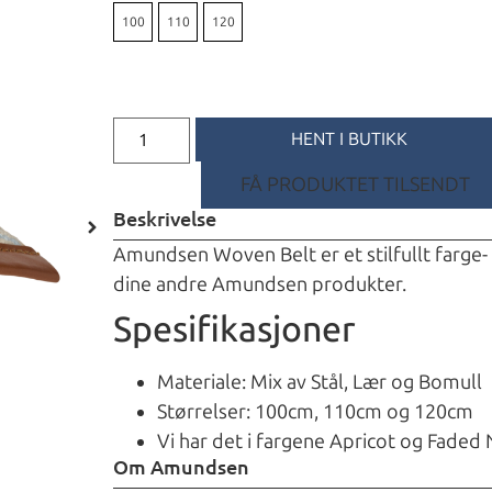
100
110
120
HENT I BUTIKK
FÅ PRODUKTET TILSENDT
Beskrivelse
Amundsen Woven Belt er et stilfullt farge-
dine andre Amundsen produkter.
Spesifikasjoner
Materiale: Mix av Stål, Lær og Bomull
Størrelser: 100cm, 110cm og 120cm
Vi har det i fargene Apricot og Faded
Om Amundsen