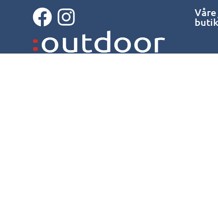
Våre
buti
© 2026 Outdoor Bergen