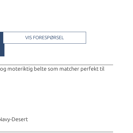
VIS FORESPØRSEL
 og moteriktig belte som matcher perfekt til
 Navy-Desert