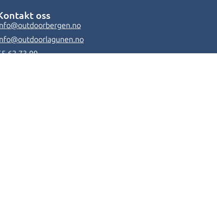
Kontakt oss
info@outdoorbergen.no
info@outdoorlagunen.no
55 62 73 00