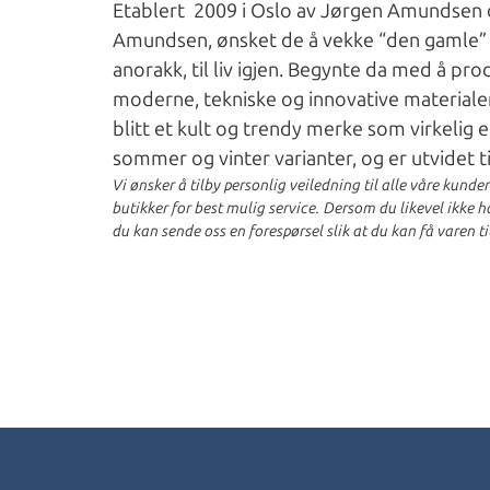
Etablert 2009 i Oslo av Jørgen Amundsen og
Amundsen, ønsket de å vekke “den gamle” 
anorakk, til liv igjen. Begynte da med å pr
moderne, tekniske og innovative materiale
blitt et kult og trendy merke som virkelig 
sommer og vinter varianter, og er utvidet ti
Vi ønsker å tilby personlig veiledning til alle våre kunde
butikker for best mulig service. Dersom du likevel ikke har
du kan sende oss en forespørsel slik at du kan få varen ti