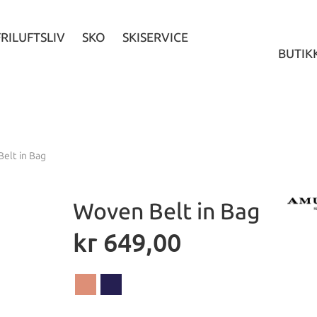
FRILUFTSLIV
SKO
SKISERVICE
BUTIK
elt in Bag
Woven Belt in Bag
kr
649,00