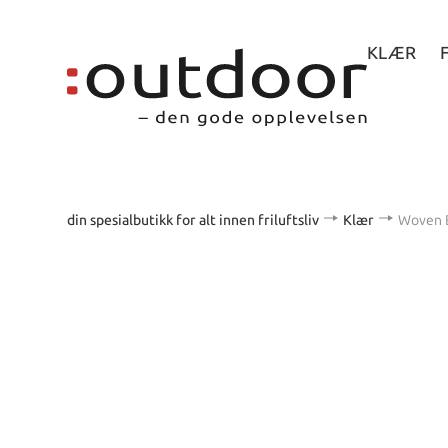
KLÆR
din spesialbutikk for alt innen friluftsliv
Klær
Woven B