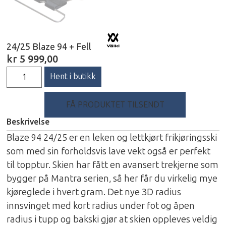
24/25 Blaze 94 + Fell
kr
5 999,00
Hent i butikk
FÅ PRODUKTET TILSENDT
Beskrivelse
Blaze 94 24/25 er en leken og lettkjørt frikjøringsski
som med sin forholdsvis lave vekt også er perfekt
til topptur. Skien har fått en avansert trekjerne som
bygger på Mantra serien, så her får du virkelig mye
kjøreglede i hvert gram. Det nye 3D radius
innsvinget med kort radius under fot og åpen
radius i tupp og bakski gjør at skien oppleves veldig