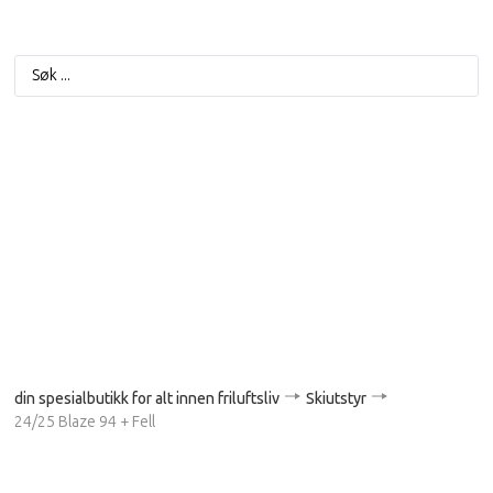
din spesialbutikk for alt innen friluftsliv
Skiutstyr
24/25 Blaze 94 + Fell