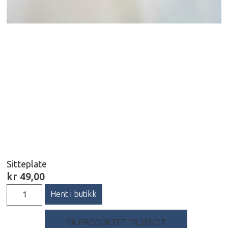
Sitteplate
kr
49,00
Hent i butikk
FÅ PRODUKTET TILSENDT