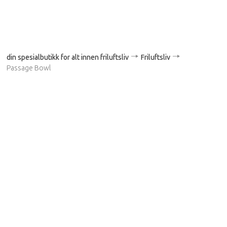
din spesialbutikk for alt innen friluftsliv
Friluftsliv
Passage Bowl