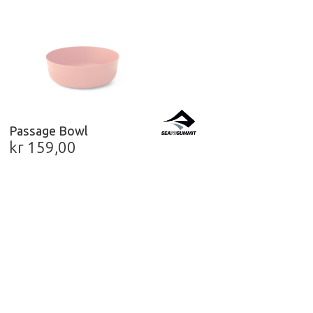
Passage Bowl
kr
159,00
One Size
Nullstill