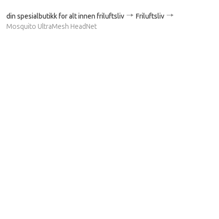
din spesialbutikk for alt innen friluftsliv
Friluftsliv
Mosquito UltraMesh HeadNet