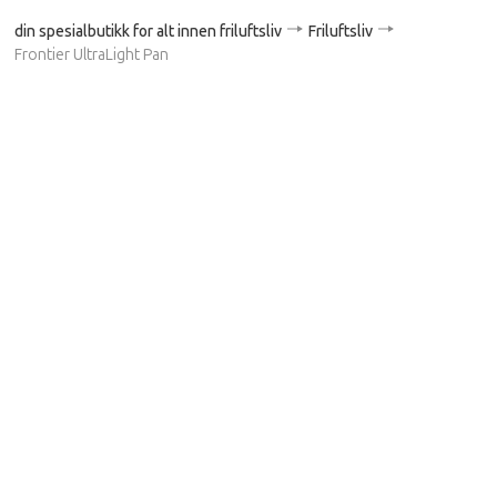
din spesialbutikk for alt innen friluftsliv
Friluftsliv
Frontier UltraLight Pan