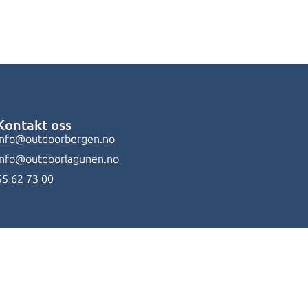
Kontakt oss
info@outdoorbergen.no
info@outdoorlagunen.no
55 62 73 00