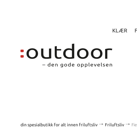
KLÆR
din spesialbutikk for alt innen friluftsliv
Friluftsliv
Fi