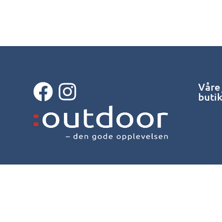
Våre
buti
© 2026 Outdoor Bergen