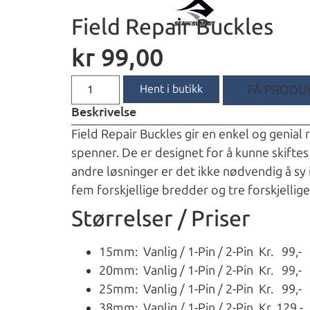
Field Repair Buckles
kr
99,00
Hent i butikk
FÅ PRODUK
Beskrivelse
Field Repair Buckles gir en enkel og genial 
spenner. De er designet for å kunne skiftes
andre løsninger er det ikke nødvendig å sy
fem forskjellige bredder og tre forskjellige
Størrelser / Priser
15mm: Vanlig / 1-Pin / 2-Pin Kr. 99,-
20mm: Vanlig / 1-Pin / 2-Pin Kr. 99,-
25mm: Vanlig / 1-Pin / 2-Pin Kr. 99,-
38mm: Vanlig / 1-Pin / 2-Pin Kr. 129,-