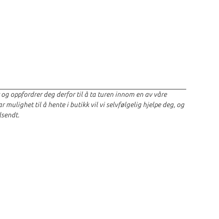
r og oppfordrer deg derfor til å ta turen innom en av våre
 mulighet til å hente i butikk vil vi selvfølgelig hjelpe deg, og
lsendt.