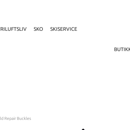
FRILUFTSLIV
SKO
SKISERVICE
BUTIK
eld Repair Buckles