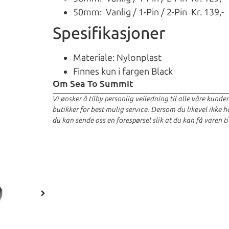
50mm: Vanlig / 1-Pin / 2-Pin Kr. 139,-
Spesifikasjoner
Materiale: Nylonplast
Finnes kun i fargen Black
Om Sea To Summit
Vi ønsker å tilby personlig veiledning til alle våre kunde
butikker for best mulig service. Dersom du likevel ikke har
du kan sende oss en forespørsel slik at du kan få varen ti