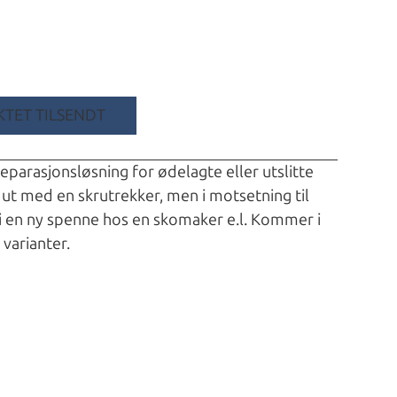
TET TILSENDT
reparasjonsløsning for ødelagte eller utslitte
 ut med en skrutrekker, men i motsetning til
 i en ny spenne hos en skomaker e.l. Kommer i
 varianter.