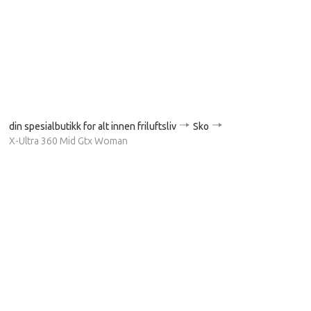
din spesialbutikk for alt innen friluftsliv
Sko
X-Ultra 360 Mid Gtx Woman