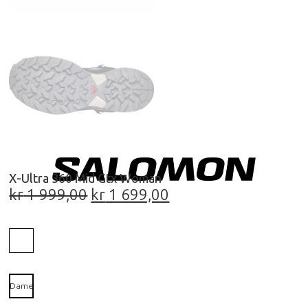
X-Ultra 360 Mid Gtx Woman
kr
1 999,00
kr
1 699,00
Dame