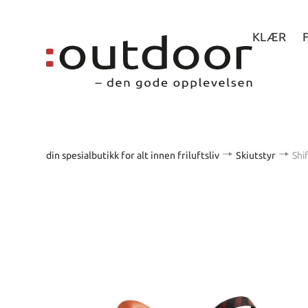
KLÆR
din spesialbutikk for alt innen friluftsliv
Skiutstyr
Shi