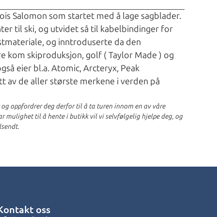
ncois Salomon som startet med å lage sagblader.
er til ski, og utvidet så til kabelbindinger for
lastmateriale, og inntroduserte da den
e kom skiproduksjon, golf ( Taylor Made ) og
gså eier bl.a. Atomic, Arcteryx, Peak
t av de aller største merkene i verden på
r og oppfordrer deg derfor til å ta turen innom en av våre
 mulighet til å hente i butikk vil vi selvfølgelig hjelpe deg, og
lsendt.
Kontakt oss