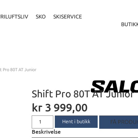
FRILUFTSLIV
SKO
SKISERVICE
BUTIK
ft Pro 80T AT Junior
Shift Pro 80T AT Junior
kr
3 999,00
Hent i butikk
FÅ PRODUK
Beskrivelse