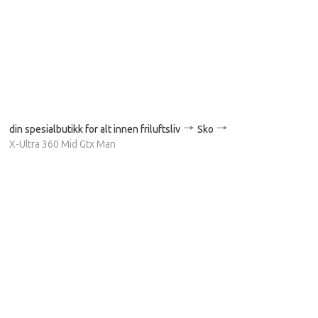
din spesialbutikk for alt innen friluftsliv
Sko
X-Ultra 360 Mid Gtx Man