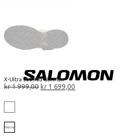
X-Ultra 360 Mid Gtx Man
kr
1 999,00
kr
1 699,00
Herre