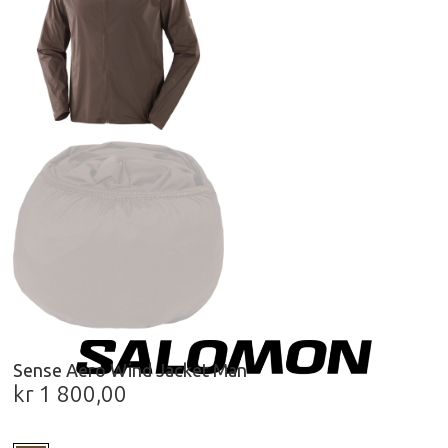
Sense Aero Wind Jacket Man
kr
1 800,00