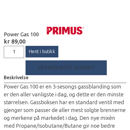
Power Gas 100
kr
89,00
Hent i butikk
FÅ PRODUKTET TILSENDT
Beskrivelse
Power Gas 100 er en 3-sesongs gassblanding som
er den aller vanligste i dag, og dette er den minste
størrelsen. Gassboksen har en standard ventil med
gjenger som passer de aller mest solgte brennerne
og merkene på markedet i dag. Den nye mixèn
med Propane/Isobutane/Butane gir noe bedre