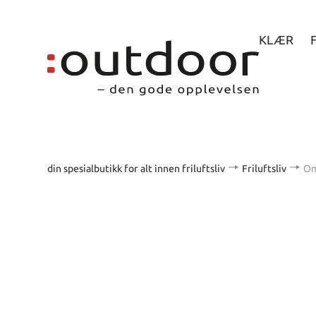
KLÆR
din spesialbutikk for alt innen friluftsliv
Friluftsliv
Om