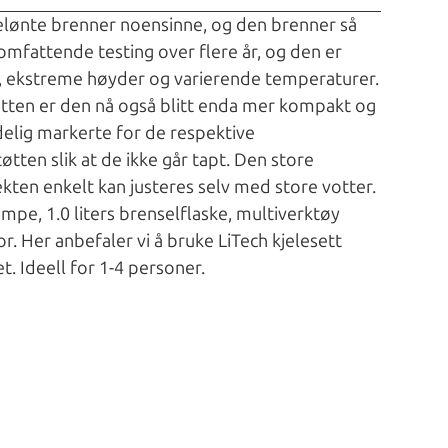
belønte brenner noensinne, og den brenner så
 omfattende testing over flere år, og den er
er, ekstreme høyder og varierende temperaturer.
ten er den nå også blitt enda mer kompakt og
delig markerte for de respektive
øtten slik at de ikke går tapt. Den store
kten enkelt kan justeres selv med store votter.
pe, 1.0 liters brenselflaske, multiverktøy
. Her anbefaler vi å bruke LiTech kjelesett
t. Ideell for 1-4 personer.