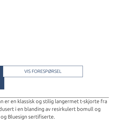
VIS FORESPØRSEL
er en klassisk og stilig langermet t-skjorte fra
sert i en blanding av resirkulert bomull og
 og Bluesign sertifiserte.