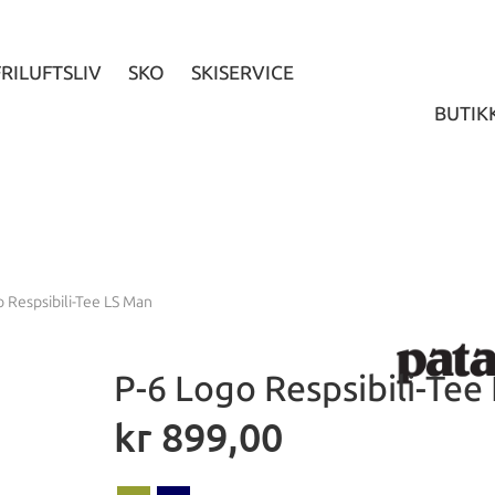
FRILUFTSLIV
SKO
SKISERVICE
BUTIK
o Respsibili-Tee LS Man
P-6 Logo Respsibili-Tee
kr
899,00