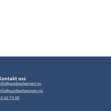
Kontakt oss
info@outdoorbergen.no
info@outdoorlagunen.no
55 62 73 00