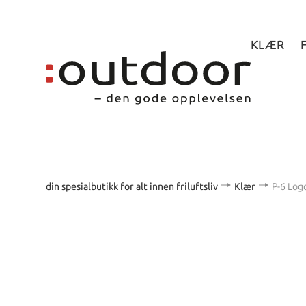
KLÆR
din spesialbutikk for alt innen friluftsliv
Klær
P-6 Log