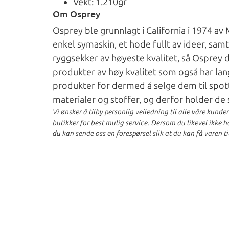
Vekt: 1.210gr
Om Osprey
Osprey ble grunnlagt i California i 1974 av
enkel symaskin, et hode fullt av ideer, sam
ryggsekker av høyeste kvalitet, så Osprey 
produkter av høy kvalitet som også har lan
produkter for dermed å selge dem til spot
materialer og stoffer, og derfor holder de 
Vi ønsker å tilby personlig veiledning til alle våre kunde
butikker for best mulig service. Dersom du likevel ikke har
du kan sende oss en forespørsel slik at du kan få varen ti