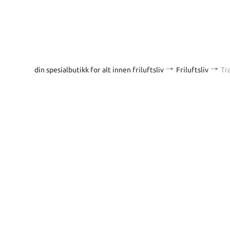
din spesialbutikk for alt innen friluftsliv
Friluftsliv
Tr