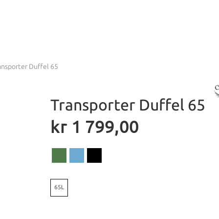
ansporter Duffel 65
Transporter Duffel 65
kr
1 799,00
65L