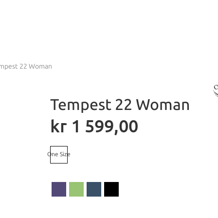
mpest 22 Woman
Tempest 22 Woman
kr
1 599,00
One Size