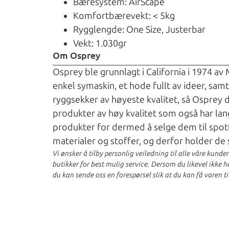
Bæresystem: AirScape
Komfortbærevekt: < 5kg
Rygglengde: One Size, Justerbar
Vekt: 1.030gr
Om Osprey
Osprey ble grunnlagt i California i 1974 av
enkel symaskin, et hode fullt av ideer, sam
ryggsekker av høyeste kvalitet, så Osprey 
produkter av høy kvalitet som også har lan
produkter for dermed å selge dem til spot
materialer og stoffer, og derfor holder de 
Vi ønsker å tilby personlig veiledning til alle våre kunde
butikker for best mulig service. Dersom du likevel ikke har
du kan sende oss en forespørsel slik at du kan få varen ti