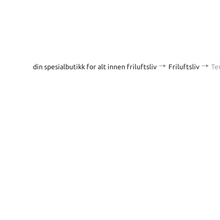
din spesialbutikk for alt innen friluftsliv
Friluftsliv
Te