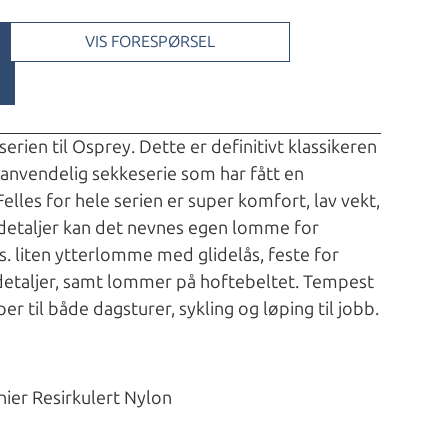
VIS FORESPØRSEL
rien til Osprey. Dette er definitivt klassikeren
g anvendelig sekkeserie som har fått en
elles for hele serien er super komfort, lav vekt,
detaljer kan det nevnes egen lomme for
. liten ytterlomme med glidelås, feste for
detaljer, samt lommer på hoftebeltet. Tempest
er til både dagsturer, sykling og løping til jobb.
ier Resirkulert Nylon