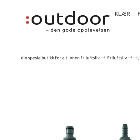
KLÆR
din spesialbutikk for alt innen friluftsliv
Friluftsliv
Hy