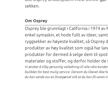
sekken.
Om Osprey
Osprey ble grunnlagt i California i 1974 av
enkel symaskin, et hode fullt av ideer, sam
ryggsekker av høyeste kvalitet, så Osprey 
produkter av høy kvalitet som også har lan
produkter for dermed å selge dem til spot
materialer og stoffer, og derfor holder de 
Vi ønsker å tilby personlig veiledning til alle våre kunde
butikker for best mulig service. Dersom du likevel ikke har
du kan sende oss en forespørsel slik at du kan få varen ti