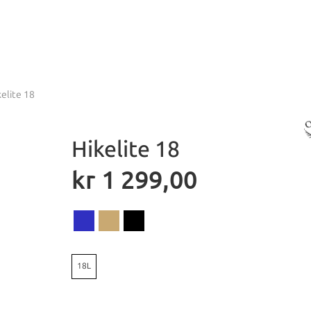
kelite 18
Hikelite 18
kr
1 299,00
18L