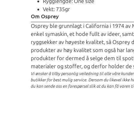
Rygglengde: One size
Vekt: 735gr
Om Osprey
Osprey ble grunnlagt i California i 1974 av
enkel symaskin, et hode fullt av ideer, sam
ryggsekker av høyeste kvalitet, så Osprey 
produkter av høy kvalitet som også har lan
produkter for dermed å selge dem til spot
materialer og stoffer, og derfor holder de 
Vi ønsker å tilby personlig veiledning til alle våre kunde
butikker for best mulig service. Dersom du likevel ikke har
du kan sende oss en forespørsel slik at du kan få varen ti