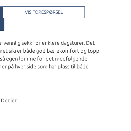
VIS FORESPØRSEL
kervennlig sekk for enklere dagsturer. Det
met sikrer både god bærekomfort og topp
 også egen lomme for det medfølgende
 på hver side som har plass til både
0 Denier