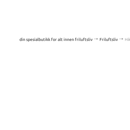
din spesialbutikk for alt innen friluftsliv
Friluftsliv
Hi