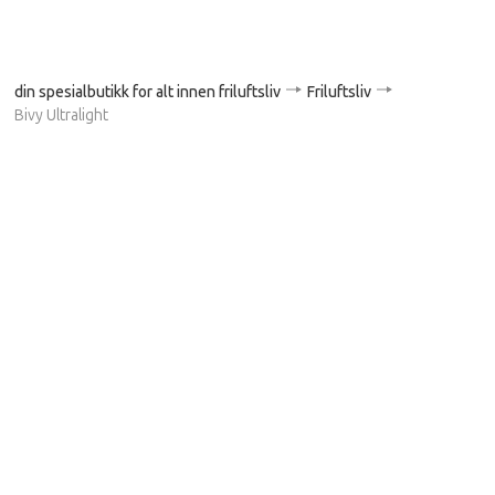
din spesialbutikk for alt innen friluftsliv
Friluftsliv
Bivy Ultralight