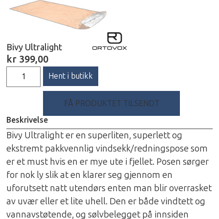
Bivy Ultralight
kr
399,00
Hent i butikk
FÅ PRODUKTET TILSENDT
Beskrivelse
Bivy Ultralight er en superliten, superlett og
ekstremt pakkvennlig vindsekk/redningspose som
er et must hvis en er mye ute i fjellet. Posen sørger
for nok ly slik at en klarer seg gjennom en
uforutsett natt utendørs enten man blir overrasket
av uvær eller et lite uhell. Den er både vindtett og
vannavstøtende, og sølvbelegget på innsiden