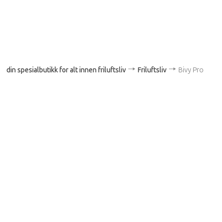
din spesialbutikk for alt innen friluftsliv
Friluftsliv
Bivy Pro