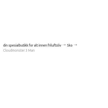
din spesialbutikk for alt innen friluftsliv
Sko
Cloudmonster 3 Man