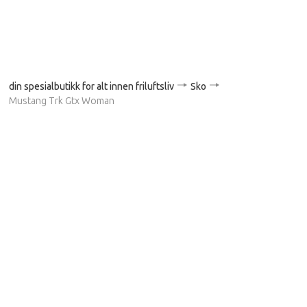
din spesialbutikk for alt innen friluftsliv
Sko
Mustang Trk Gtx Woman