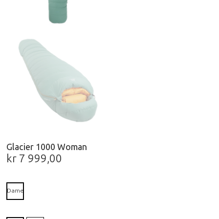
Glacier 1000 Woman
kr
7 999,00
Dame