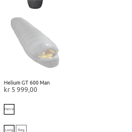
Helium GT 600 Man
kr
5 999,00
Herre
Long
Reg