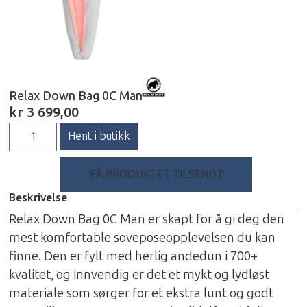
Relax Down Bag 0C Man
kr
3 699,00
Hent i butikk
FÅ PRODUKTET TILSENDT
Beskrivelse
Relax Down Bag 0C Man er skapt for å gi deg den
mest komfortable soveposeopplevelsen du kan
finne. Den er fylt med herlig andedun i 700+
kvalitet, og innvendig er det et mykt og lydløst
materiale som sørger for et ekstra lunt og godt