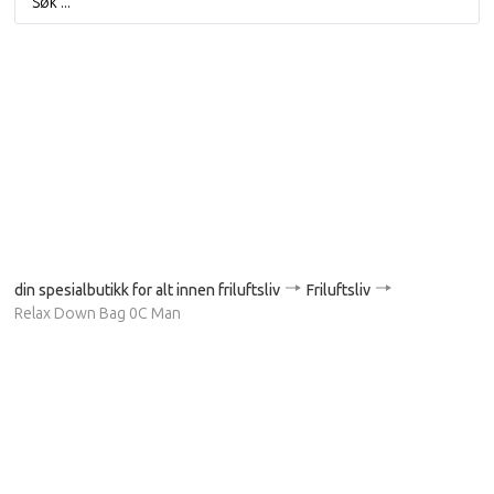
din spesialbutikk for alt innen friluftsliv
Friluftsliv
Relax Down Bag 0C Man