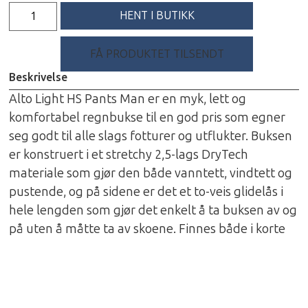
HENT I BUTIKK
FÅ PRODUKTET TILSENDT
Beskrivelse
Alto Light HS Pants Man er en myk, lett og
komfortabel regnbukse til en god pris som egner
seg godt til alle slags fotturer og utflukter. Buksen
er konstruert i et stretchy 2,5-lags DryTech
materiale som gjør den både vanntett, vindtett og
pustende, og på sidene er det et to-veis glidelås i
hele lengden som gjør det enkelt å ta buksen av og
på uten å måtte ta av skoene. Finnes både i korte
og lange benlengder også.
Spesifikasjoner