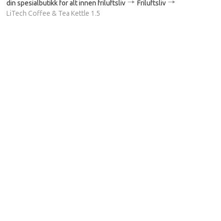
din spesialbutikk for alt innen friluftsliv
Friluftsliv
LiTech Coffee & Tea Kettle 1.5