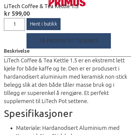
LiTech Coffee & Tea Kettle 1.5
kr
599,00
Hent i butikk
FÅ PRODUKTET TILSENDT
Beskrivelse
LiTech Coffee & Tea Kettle 1.5 er en ekstremt lett
kjele for både kaffe og te. Den er er produsert i
hardanodisert aluminium med keramisk non-stick
belegg slik at den både tåler masse bruk og i
tillegg er superenkel å rengjøre. Et perfekt
supplement til LiTech Pot settene.
Spesifikasjoner
Materiale: Hardanodisert Aluminium med