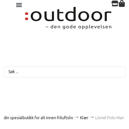
din spesialbutikk for alt innen friluftsliv
Klær
Lionel Polo Man