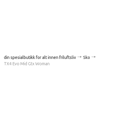
din spesialbutikk for alt innen friluftsliv
Sko
TX4 Evo Mid Gtx Woman