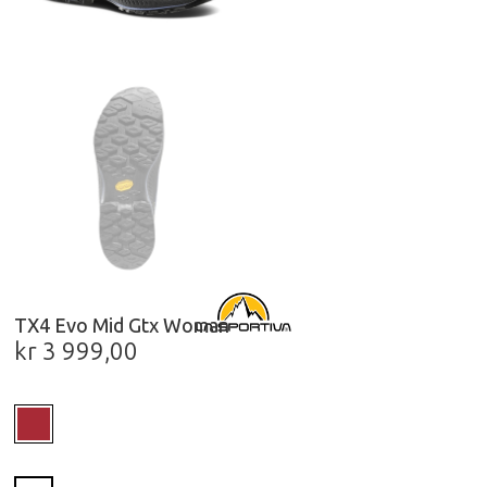
TX4 Evo Mid Gtx Woman
kr
3 999,00