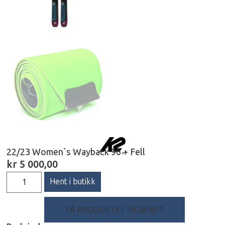
22/23 Women`s Wayback 96 + Fell
kr
5 000,00
Hent i butikk
FÅ PRODUKTET TILSENDT