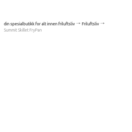
din spesialbutikk for alt innen friluftsliv
Friluftsliv
Summit Skillet FryPan