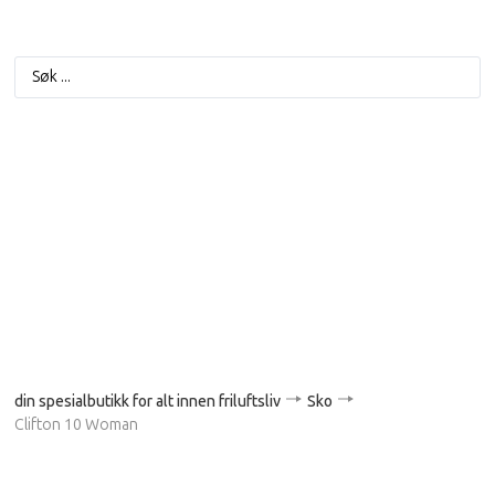
din spesialbutikk for alt innen friluftsliv
Sko
Clifton 10 Woman