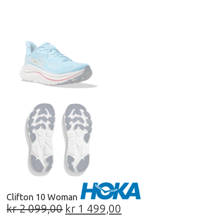
Clifton 10 Woman
kr
2 099,00
kr
1 499,00