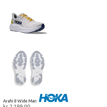
Arahi 8 Wide Man
kr
2 199,00