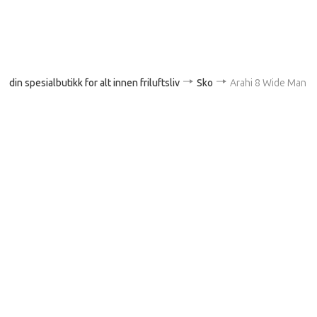
din spesialbutikk for alt innen friluftsliv
Sko
Arahi 8 Wide Man