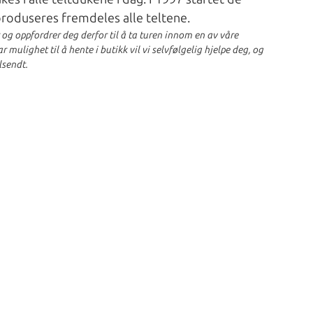
 produseres fremdeles alle teltene.
r og oppfordrer deg derfor til å ta turen innom en av våre
 mulighet til å hente i butikk vil vi selvfølgelig hjelpe deg, og
lsendt.