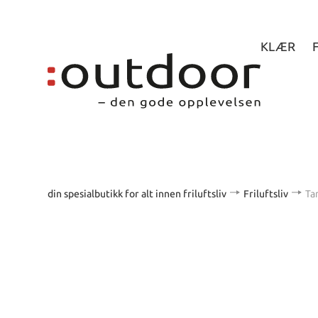
KLÆR
din spesialbutikk for alt innen friluftsliv
Friluftsliv
Ta