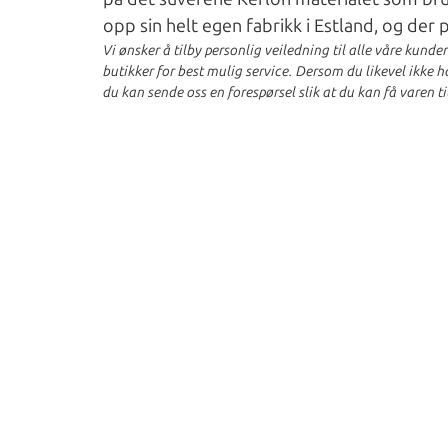
opp sin helt egen fabrikk i Estland, og der
Vi ønsker å tilby personlig veiledning til alle våre kunde
butikker for best mulig service. Dersom du likevel ikke har
du kan sende oss en forespørsel slik at du kan få varen ti