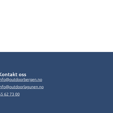
Kontakt oss
info@outdoorbergen.no
info@outdoorlagunen.no
55 62 73 00