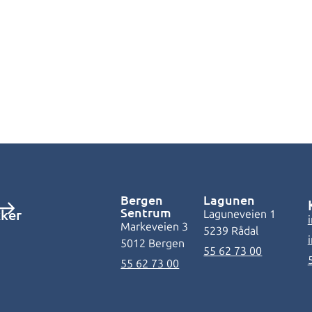
Bergen
Lagunen
Sentrum
kker
Laguneveien 1
Markeveien 3
5239 Rådal
5012 Bergen
55 62 73 00
55 62 73 00