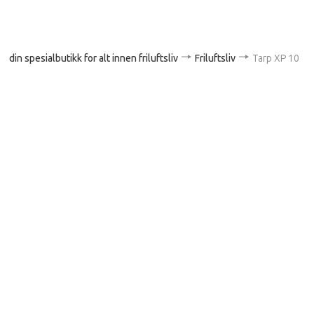
din spesialbutikk for alt innen friluftsliv
Friluftsliv
Tarp XP 10