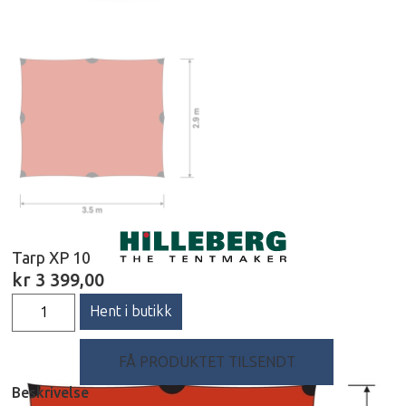
Tarp XP 10
kr
3 399,00
Hent i butikk
FÅ PRODUKTET TILSENDT
Beskrivelse