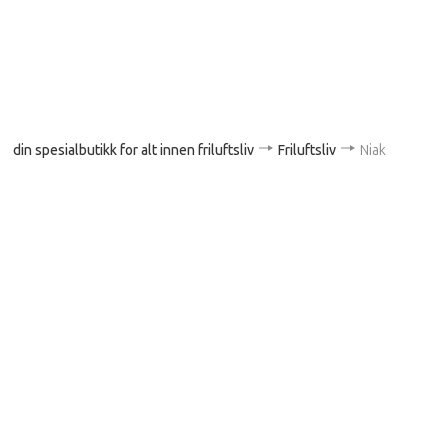
din spesialbutikk for alt innen friluftsliv
Friluftsliv
Niak