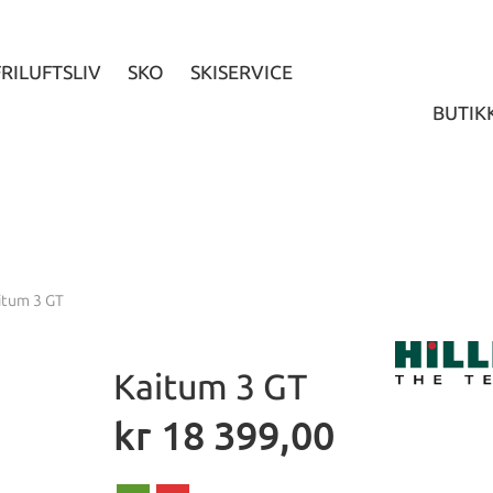
FRILUFTSLIV
SKO
SKISERVICE
BUTIK
itum 3 GT
Kaitum 3 GT
kr
18 399,00