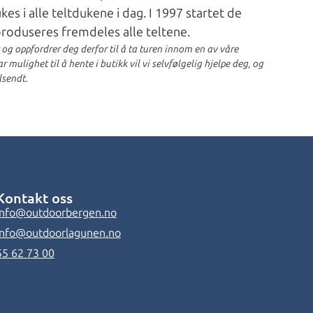
s i alle teltdukene i dag. I 1997 startet de
 produseres fremdeles alle teltene.
r og oppfordrer deg derfor til å ta turen innom en av våre
 mulighet til å hente i butikk vil vi selvfølgelig hjelpe deg, og
lsendt.
Kontakt oss
info@outdoorbergen.no
info@outdoorlagunen.no
55 62 73 00