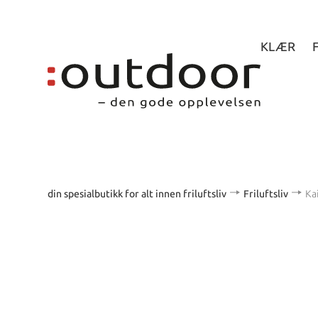
KLÆR
din spesialbutikk for alt innen friluftsliv
Friluftsliv
Ka