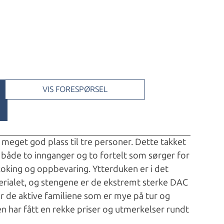
VIS FORESPØRSEL
 meget god plass til tre personer. Dette takket
både to innganger og to fortelt som sørger for
 koking og oppbevaring. Ytterduken er i det
rialet, og stengene er de ekstremt sterke DAC
for de aktive familiene som er mye på tur og
ien har fått en rekke priser og utmerkelser rundt