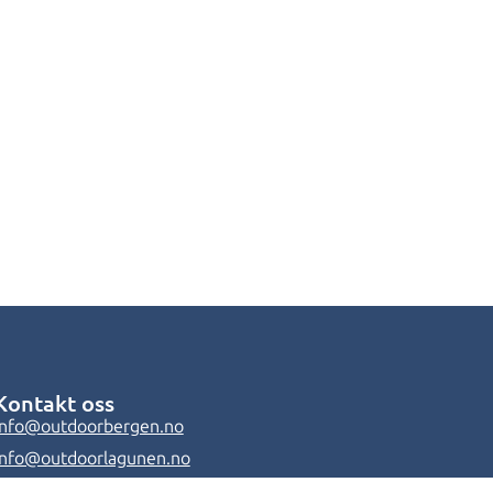
Kontakt oss
info@outdoorbergen.no
info@outdoorlagunen.no
55 62 73 00