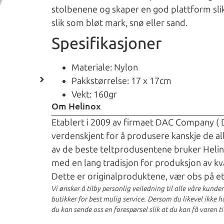
stolbenene og skaper en god plattform slik 
slik som bløt mark, snø eller sand.
Spesifikasjoner
Materiale: Nylon
Pakkstørrelse: 17 x 17cm
Vekt: 160gr
Om Helinox
Etablert i 2009 av firmaet DAC Company (
verdenskjent for å produsere kanskje de a
av de beste teltprodusentene bruker Helino
med en lang tradisjon for produksjon av kv
Dette er originalproduktene, vær obs på et
Vi ønsker å tilby personlig veiledning til alle våre kunde
butikker for best mulig service. Dersom du likevel ikke har
du kan sende oss en forespørsel slik at du kan få varen ti