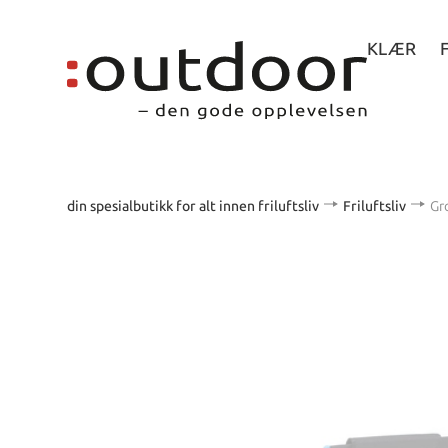
KLÆR
din spesialbutikk for alt innen friluftsliv
Friluftsliv
Gr