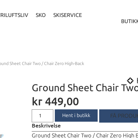
FRILUFTSLIV
SKO
SKISERVICE
BUTIK
ound Sheet Chair Two / Chair Zero High-Back
Ground Sheet Chair Two
kr
449,00
Hent i butikk
FÅ PRODUK
Beskrivelse
Ground Sheet Chair Two / Chair Zero High B