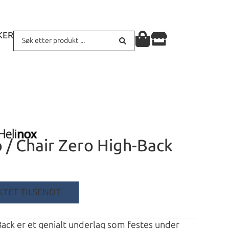
KER
 / Chair Zero High-Back
TET TILSENDT
ack er et genialt underlag som festes under