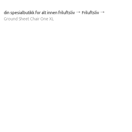
din spesialbutikk for alt innen friluftsliv
Friluftsliv
Ground Sheet Chair One XL