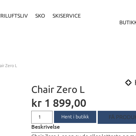
FRILUFTSLIV
SKO
SKISERVICE
BUTIK
air Zero L
Chair Zero L
kr
1 899,00
Hent i butikk
FÅ PRODUK
Beskrivelse