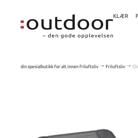
KLÆR
din spesialbutikk for alt innen friluftsliv
Friluftsliv
Ch