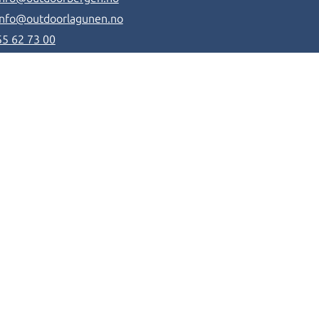
info@outdoorlagunen.no
55 62 73 00