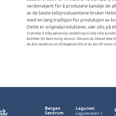
verdenskjent for å produsere kanskje de a
av de beste teltprodusentene bruker Helino
med en lang tradisjon for produksjon av kv
Dette er originalproduktene, vær obs på et
Vi ønsker å tilby personlig veiledning til alle våre kunde
butikker for best mulig service. Dersom du likevel ikke har
du kan sende oss en forespørsel slik at du kan få varen ti
Bergen
Lagunen
Sentrum
kker
Laguneveien 1