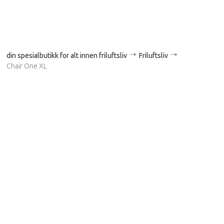
din spesialbutikk for alt innen friluftsliv
Friluftsliv
Chair One XL