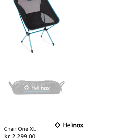
Chair One XL
kr
2 299,00