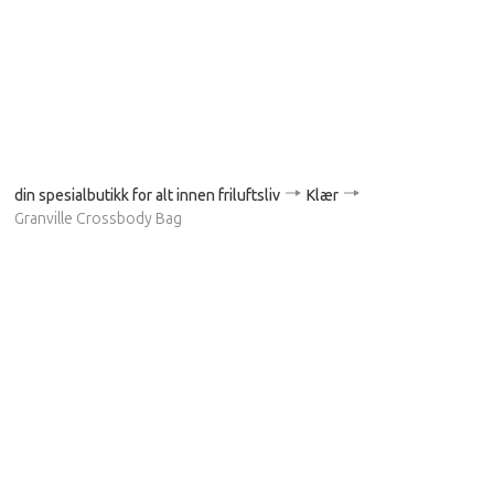
din spesialbutikk for alt innen friluftsliv
Klær
Granville Crossbody Bag