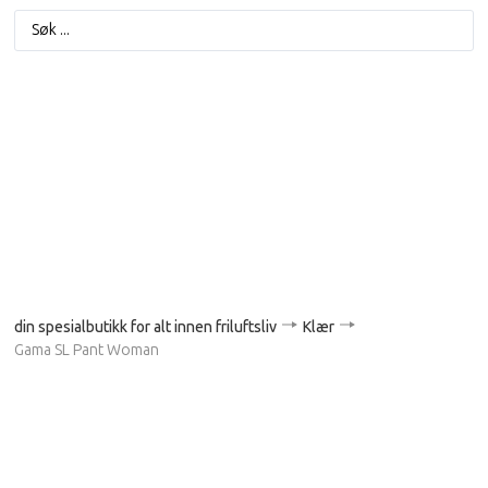
din spesialbutikk for alt innen friluftsliv
Klær
Gama SL Pant Woman