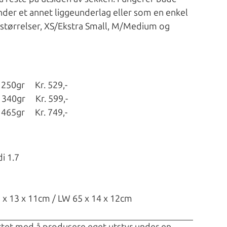
under et annet liggeunderlag eller som en enkel
 størrelser, XS/Ekstra Small, M/Medium og
250gr Kr. 529,-
0gr Kr. 599,-
65gr Kr. 749,-
i 1.7
2 x 13 x 11cm / LW 65 x 14 x 12cm