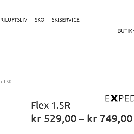
FRILUFTSLIV
SKO
SKISERVICE
BUTIK
ex 1.5R
Flex 1.5R
kr
529,00
–
kr
749,00