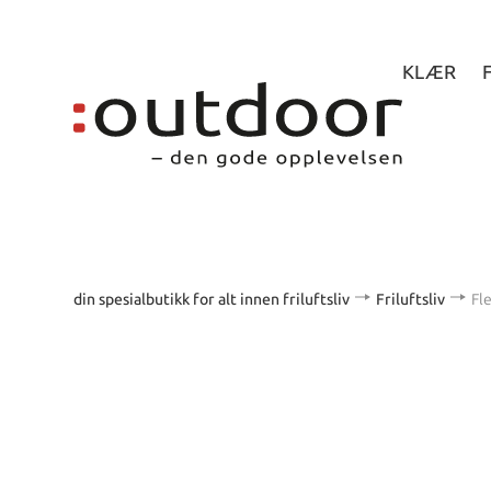
KLÆR
din spesialbutikk for alt innen friluftsliv
Friluftsliv
Fl