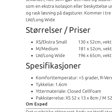
som en ekstra isolasjon eller beskyttelse 
og rask løsning på dagsturer. Kommer i tre
LW/Long Wide
Størrelser / Priser
XS/Ekstra Small 130 x 52cm, vekt 
M/Medium 181 x 52cm, vekt 34
LW/Long Wide 196 x 65cm, vekt 4
Spesifikasjoner
Komforttemperatur: +5 grader, R-Verd
Tykkelse: 1.6cm
Yttermateriale: Closed CellFoam
Pakkstørrelse: XS 52 x 13 x 8cm / M 5
Om Exped