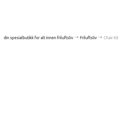
din spesialbutikk for alt innen friluftsliv
Friluftsliv
Chair Kit