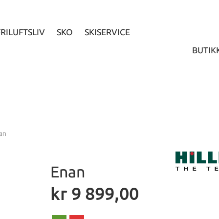
FRILUFTSLIV
SKO
SKISERVICE
BUTIK
an
Enan
kr
9 899,00