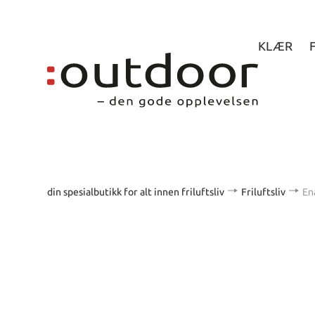
KLÆR
din spesialbutikk for alt innen friluftsliv
Friluftsliv
En