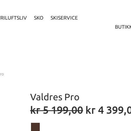
FRILUFTSLIV
SKO
SKISERVICE
BUTIK
Pro
Valdres Pro
kr
5 199,00
kr
4 399,