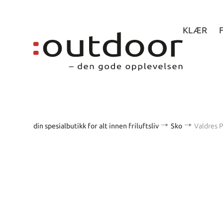
KLÆR
din spesialbutikk for alt innen friluftsliv
Sko
Valdres 