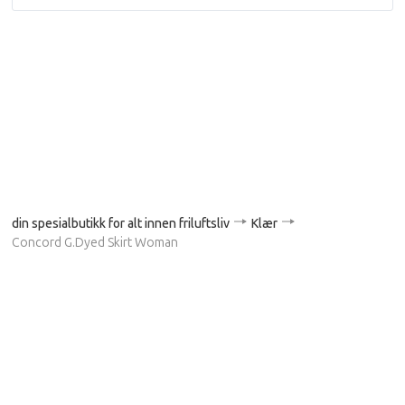
din spesialbutikk for alt innen friluftsliv
Klær
Concord G.Dyed Skirt Woman