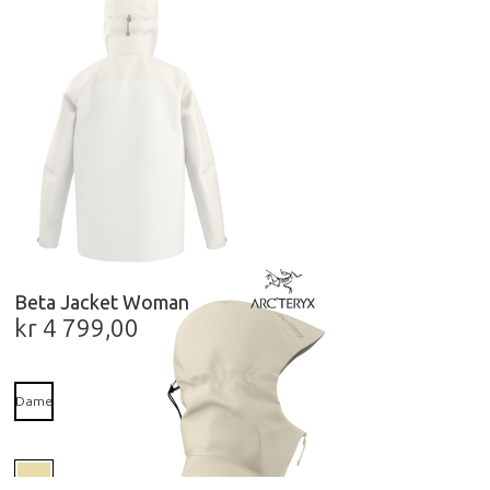
Beta Jacket Woman
kr
4 799,00
Dame