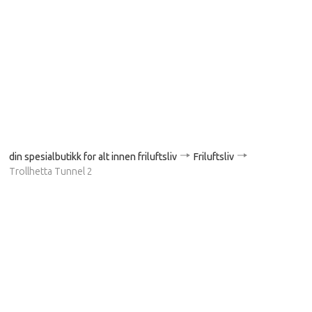
din spesialbutikk for alt innen friluftsliv
Friluftsliv
Trollhetta Tunnel 2